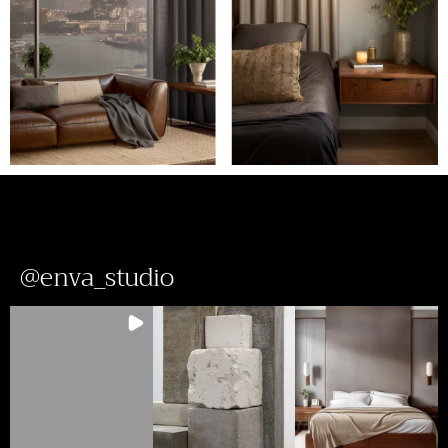
@enva_studio